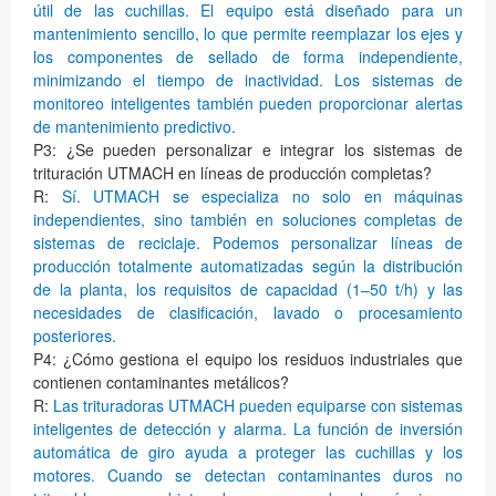
útil de las cuchillas. El equipo está diseñado para un
mantenimiento sencillo, lo que permite reemplazar los ejes y
los componentes de sellado de forma independiente,
minimizando el tiempo de inactividad. Los sistemas de
monitoreo inteligentes también pueden proporcionar alertas
de mantenimiento predictivo.
P3: ¿Se pueden personalizar e integrar los sistemas de
trituración UTMACH en líneas de producción completas?
R:
Sí. UTMACH se especializa no solo en máquinas
independientes, sino también en soluciones completas de
sistemas de reciclaje. Podemos personalizar líneas de
producción totalmente automatizadas según la distribución
de la planta, los requisitos de capacidad (1–50 t/h) y las
necesidades de clasificación, lavado o procesamiento
posteriores.
P4: ¿Cómo gestiona el equipo los residuos industriales que
contienen contaminantes metálicos?
R:
Las trituradoras UTMACH pueden equiparse con sistemas
inteligentes de detección y alarma. La función de inversión
automática de giro ayuda a proteger las cuchillas y los
motores. Cuando se detectan contaminantes duros no