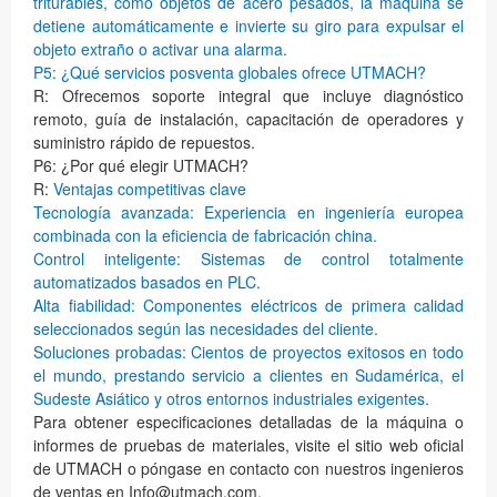
triturables, como objetos de acero pesados, la máquina se
detiene automáticamente e invierte su giro para expulsar el
objeto extraño o activar una alarma.
P5: ¿Qué servicios posventa globales ofrece UTMACH?
R: Ofrecemos soporte integral que incluye diagnóstico
remoto, guía de instalación, capacitación de operadores y
suministro rápido de repuestos.
P6: ¿Por qué elegir UTMACH?
R:
Ventajas competitivas clave
Tecnología avanzada: Experiencia en ingeniería europea
combinada con la eficiencia de fabricación china.
Control inteligente: Sistemas de control totalmente
automatizados basados en PLC.
Alta fiabilidad: Componentes eléctricos de primera calidad
seleccionados según las necesidades del cliente.
Soluciones probadas: Cientos de proyectos exitosos en todo
el mundo, prestando servicio a clientes en Sudamérica, el
Sudeste Asiático y otros entornos industriales exigentes.
Para obtener especificaciones detalladas de la máquina o
informes de pruebas de materiales, visite el sitio web oficial
de UTMACH o póngase en contacto con nuestros ingenieros
de ventas en Info@utmach.com.