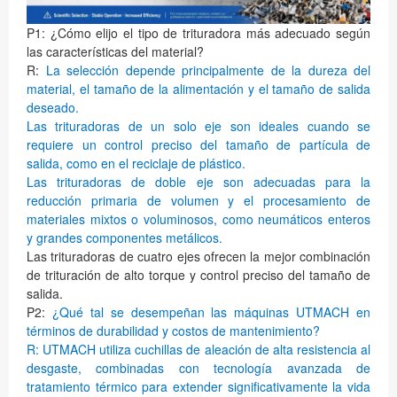
P1: ¿Cómo elijo el tipo de trituradora más adecuado según
las características del material?
R:
La selección depende principalmente de la dureza del
material, el tamaño de la alimentación y el tamaño de salida
deseado.
Las trituradoras de un solo eje son ideales cuando se
requiere un control preciso del tamaño de partícula de
salida, como en el reciclaje de plástico.
Las trituradoras de doble eje son adecuadas para la
reducción primaria de volumen y el procesamiento de
materiales mixtos o voluminosos, como neumáticos enteros
y grandes componentes metálicos.
Las trituradoras de cuatro ejes ofrecen la mejor combinación
de trituración de alto torque y control preciso del tamaño de
salida.
P2:
¿Qué tal se desempeñan las máquinas UTMACH en
términos de durabilidad y costos de mantenimiento?
R: UTMACH utiliza cuchillas de aleación de alta resistencia al
desgaste, combinadas con tecnología avanzada de
tratamiento térmico para extender significativamente la vida