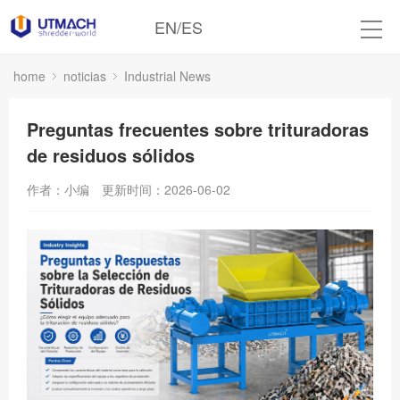
EN
/
ES
home
noticias
Industrial News
Preguntas frecuentes sobre trituradoras
de residuos sólidos
作者：小编
更新时间：2026-06-02