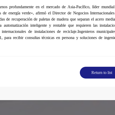
rnos profundamente en el mercado de Asia-Pacífico, líder mundial
vas de energía verde», afirmó el Director de Negocios Internacionale
as de recuperación de paletas de madera que separan el acero media
a automatización inteligente y rentable que requieren las instalaci
ternacionales de instalaciones de reciclaje.Ingenieros municipale
, para recibir consultas técnicas en persona y soluciones de ingeni
Return to list