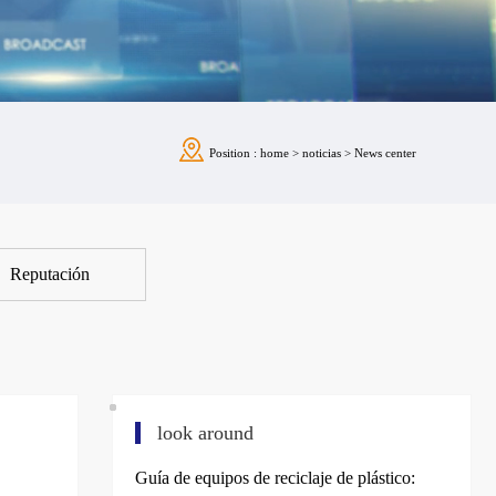
Position :
home
>
noticias
>
News center
Reputación
look around
Guía de equipos de reciclaje de plástico: