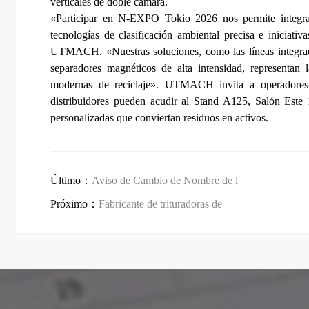
verticales de doble cámara.
«Participar en N-EXPO Tokio 2026 nos permite integra
tecnologías de clasificación ambiental precisa e iniciati
UTMACH. «Nuestras soluciones, como las líneas integrad
separadores magnéticos de alta intensidad, representan l
modernas de reciclaje». UTMACH invita a operadores in
distribuidores pueden acudir al Stand A125, Salón Este 1
personalizadas que conviertan residuos en activos.
Último：
Aviso de Cambio de Nombre de l
Próximo：
Fabricante de trituradoras de