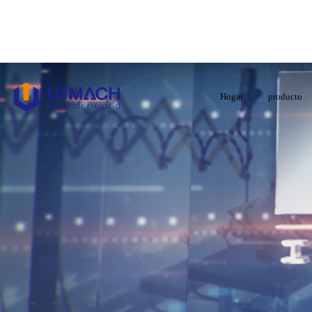
Hogar
producto