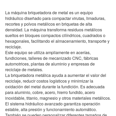
La máquina briquetadora de metal es un equipo
hidráulico diseñado para compactar virutas, limaduras,
recortes y polvos metálicos en briquetas de alta
densidad. La máquina transforma residuos metálicos
sueltos en bloques compactos cilíndricos, cuadrados o
hexagonales, facilitando el almacenamiento, transporte y
reciclaje.
Este equipo se utiliza ampliamente en acerías,
fundiciones, talleres de mecanizado CNC, fábricas
automotrices, plantas de aluminio y empresas de
reciclaje de metales.
La briquetadora metálica ayuda a aumentar el valor del
reciclaje, reducir costos logísticos y minimizar la
oxidación del metal durante la fundición. Es adecuada
para aluminio, cobre, acero, hierro fundido, acero
inoxidable, titanio, magnesio y otros materiales metálicos.
El sistema hidráulico avanzado garantiza operación
estable, alta presión y funcionamiento automático.
También se pueden personalizar diferentes tamaños de