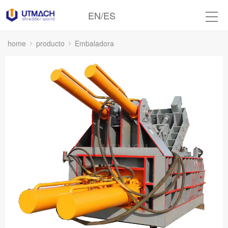
EN
/
ES
home
producto
Embaladora