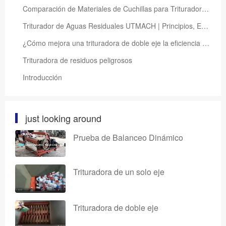
Comparación de Materiales de Cuchillas para Trituradoras – SKD-11, DC53, 42CrMo, D2, Acero Aleado
Triturador de Aguas Residuales UTMACH | Principios, Estructura y Guía de Selección
¿Cómo mejora una trituradora de doble eje la eficiencia del reciclaje de neumáticos usados?
Trituradora de residuos peligrosos
Introducción
just looking around
Prueba de Balanceo Dinámico
Trituradora de un solo eje
Trituradora de doble eje