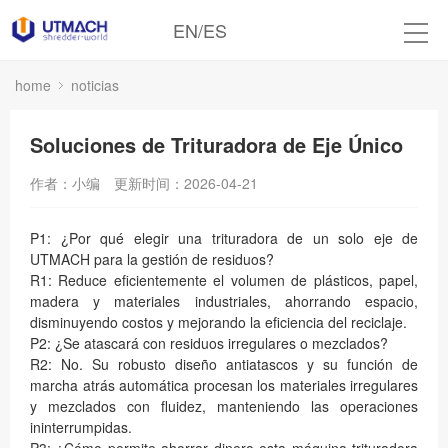
EN
/
ES
home
noticias
Soluciones de Trituradora de Eje Único
作者：小编
更新时间：2026-04-21
P1: ¿Por qué elegir una trituradora de un solo eje de
UTMACH para la gestión de residuos?
R1: Reduce eficientemente el volumen de plásticos, papel,
madera y materiales industriales, ahorrando espacio,
disminuyendo costos y mejorando la eficiencia del reciclaje.
P2: ¿Se atascará con residuos irregulares o mezclados?
R2: No. Su robusto diseño antiatascos y su función de
marcha atrás automática procesan los materiales irregulares
y mezclados con fluidez, manteniendo las operaciones
ininterrumpidas.