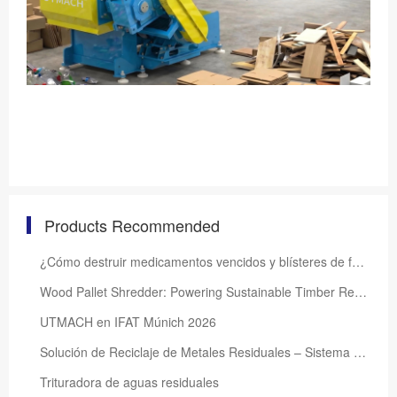
Products Recommended
¿Cómo destruir medicamentos vencidos y blísteres de forma segura?
Wood Pallet Shredder: Powering Sustainable Timber Recycling
UTMACH en IFAT Múnich 2026
Solución de Reciclaje de Metales Residuales – Sistema Eficiente de Separación y Recuperación de Recu
Trituradora de aguas residuales