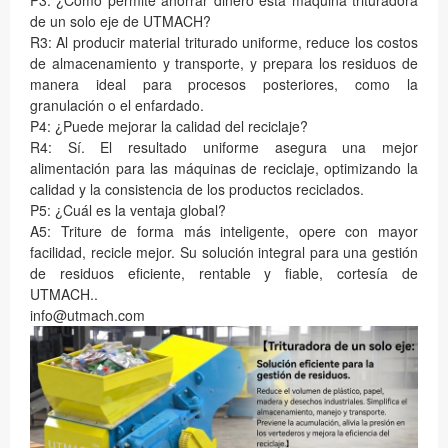
P3: ¿Cómo permite ahorrar dinero esta máquina trituradora
de un solo eje de UTMACH?
R3: Al producir material triturado uniforme, reduce los costos
de almacenamiento y transporte, y prepara los residuos de
manera ideal para procesos posteriores, como la
granulación o el enfardado.
P4: ¿Puede mejorar la calidad del reciclaje?
R4: Sí. El resultado uniforme asegura una mejor
alimentación para las máquinas de reciclaje, optimizando la
calidad y la consistencia de los productos reciclados.
P5: ¿Cuál es la ventaja global?
A5: Triture de forma más inteligente, opere con mayor
facilidad, recicle mejor. Su solución integral para una gestión
de residuos eficiente, rentable y fiable, cortesía de
UTMACH..
info@utmach.com