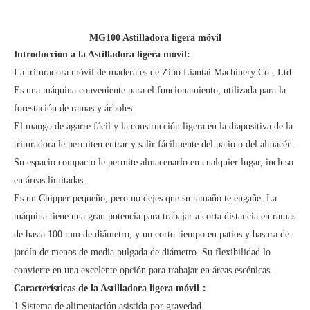
MG100 Astilladora ligera móvil
Introducción a la Astilladora ligera móvil:
La trituradora móvil de madera es de Zibo Liantai Machinery Co., Ltd.
Es una máquina conveniente para el funcionamiento, utilizada para la
forestación de ramas y árboles.
El mango de agarre fácil y la construcción ligera en la diapositiva de la
trituradora le permiten entrar y salir fácilmente del patio o del almacén.
Su espacio compacto le permite almacenarlo en cualquier lugar, incluso
en áreas limitadas.
Es un Chipper pequeño, pero no dejes que su tamaño te engañe. La
máquina tiene una gran potencia para trabajar a corta distancia en ramas
de hasta 100 mm de diámetro, y un corto tiempo en patios y basura de
jardín de menos de media pulgada de diámetro. Su flexibilidad lo
convierte en una excelente opción para trabajar en áreas escénicas.
Características de la Astilladora ligera móvil：
1.Sistema de alimentación asistida por gravedad