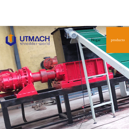
Hogar
producto