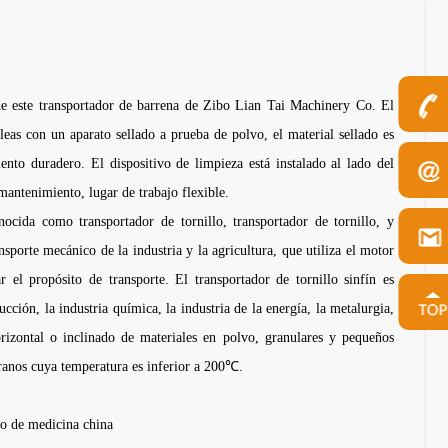
 de este transportador de barrena de Zibo Lian Tai Machinery Co. El
oleas con un aparato sellado a prueba de polvo, el material sellado es
nto duradero. El dispositivo de limpieza está instalado al lado del
 mantenimiento, lugar de trabajo flexible.
ocida como transportador de tornillo, transportador de tornillo, y
nsporte mecánico de la industria y la agricultura, que utiliza el motor
r el propósito de transporte. El transportador de tornillo sinfín es
cción, la industria química, la industria de la energía, la metalurgia,
horizontal o inclinado de materiales en polvo, granulares y pequeños
 granos cuya temperatura es inferior a 200℃.
vo de medicina china