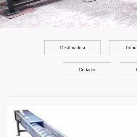
Desfibradora
Tritur
Cortador