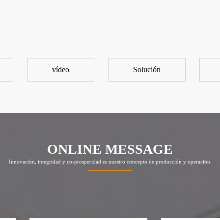
vídeo
Solución
ONLINE MESSAGE
Innovación, integridad y co-prosperidad es nuestro concepto de producción y operación.