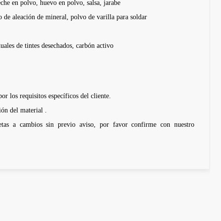
eche en polvo, huevo en polvo, salsa, jarabe
 de aleación de mineral, polvo de varilla para soldar
uales de tintes desechados, carbón activo
or los requisitos específicos del cliente.
ón del material .
ujetas a cambios sin previo aviso, por favor confirme con nuestro