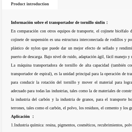
Product introduction
Información sobre el transportador de tornillo sinfín：
En comparación con otros equipos de transporte, el cojinete bicéfalo
cojinete de suspensión es una estructura interconectada de rodillos y p
plástico de nylon que puede dar un mejor efecto de sellado y rendimie
puerto de descarga. Bajo nivel de ruido, adaptación ágil, fácil manejo y
La máquina transportadora de tornillo de alta capacidad (también con
transportador de espiral), es la unidad principal para la operación de tra
para conducir la rotación del tornillo y mover el material para logra
adecuado para todas las industrias, tales como la de materiales de constru
la industria del carbón y la industria de granos, para el transporte 
terrones, tales como el carbón, el polvo, los residuos, el cemento y los
Aplicación ：
1.Industria química: resina, pigmentos, cosméticos, recubrimientos, pol