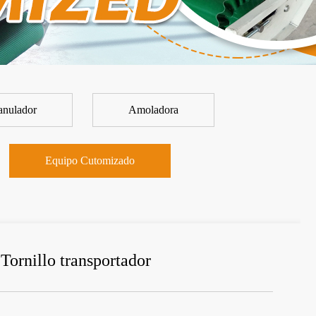
anulador
Amoladora
Equipo Cutomizado
Tornillo transportador