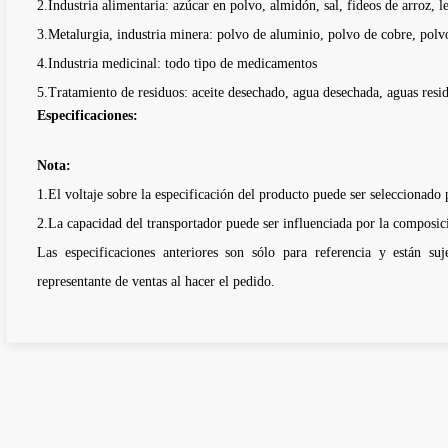
2.Industria alimentaria: azúcar en polvo, almidón, sal, fideos de arroz, l
3.Metalurgia, industria minera: polvo de aluminio, polvo de cobre, polvo
4.Industria medicinal: todo tipo de medicamentos
5.Tratamiento de residuos: aceite desechado, agua desechada, aguas resid
Especificaciones:
Nota:
1.El voltaje sobre la especificación del producto puede ser seleccionado p
2.La capacidad del transportador puede ser influenciada por la composici
Las especificaciones anteriores son sólo para referencia y están s
representante de ventas al hacer el pedido.