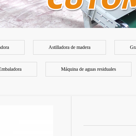
adora
Astilladora de madera
Gr
Embaladora
Máquina de aguas residuales