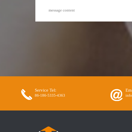
Service Tel:
Ema
86-186-5335-4363
inf